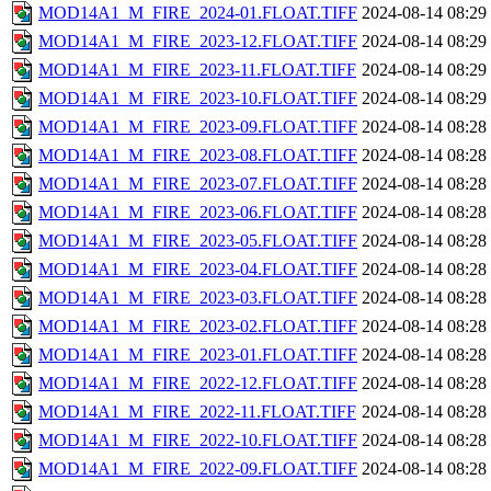
MOD14A1_M_FIRE_2024-01.FLOAT.TIFF
2024-08-14 08:29
MOD14A1_M_FIRE_2023-12.FLOAT.TIFF
2024-08-14 08:29
MOD14A1_M_FIRE_2023-11.FLOAT.TIFF
2024-08-14 08:29
MOD14A1_M_FIRE_2023-10.FLOAT.TIFF
2024-08-14 08:29
MOD14A1_M_FIRE_2023-09.FLOAT.TIFF
2024-08-14 08:28
MOD14A1_M_FIRE_2023-08.FLOAT.TIFF
2024-08-14 08:28
MOD14A1_M_FIRE_2023-07.FLOAT.TIFF
2024-08-14 08:28
MOD14A1_M_FIRE_2023-06.FLOAT.TIFF
2024-08-14 08:28
MOD14A1_M_FIRE_2023-05.FLOAT.TIFF
2024-08-14 08:28
MOD14A1_M_FIRE_2023-04.FLOAT.TIFF
2024-08-14 08:28
MOD14A1_M_FIRE_2023-03.FLOAT.TIFF
2024-08-14 08:28
MOD14A1_M_FIRE_2023-02.FLOAT.TIFF
2024-08-14 08:28
MOD14A1_M_FIRE_2023-01.FLOAT.TIFF
2024-08-14 08:28
MOD14A1_M_FIRE_2022-12.FLOAT.TIFF
2024-08-14 08:28
MOD14A1_M_FIRE_2022-11.FLOAT.TIFF
2024-08-14 08:28
MOD14A1_M_FIRE_2022-10.FLOAT.TIFF
2024-08-14 08:28
MOD14A1_M_FIRE_2022-09.FLOAT.TIFF
2024-08-14 08:28