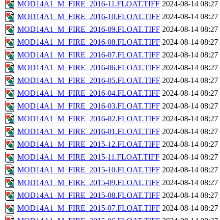
MOD14A1_M_FIRE_2016-11.FLOAT.TIFF
2024-08-14 08:27
MOD14A1_M_FIRE_2016-10.FLOAT.TIFF
2024-08-14 08:27
MOD14A1_M_FIRE_2016-09.FLOAT.TIFF
2024-08-14 08:27
MOD14A1_M_FIRE_2016-08.FLOAT.TIFF
2024-08-14 08:27
MOD14A1_M_FIRE_2016-07.FLOAT.TIFF
2024-08-14 08:27
MOD14A1_M_FIRE_2016-06.FLOAT.TIFF
2024-08-14 08:27
MOD14A1_M_FIRE_2016-05.FLOAT.TIFF
2024-08-14 08:27
MOD14A1_M_FIRE_2016-04.FLOAT.TIFF
2024-08-14 08:27
MOD14A1_M_FIRE_2016-03.FLOAT.TIFF
2024-08-14 08:27
MOD14A1_M_FIRE_2016-02.FLOAT.TIFF
2024-08-14 08:27
MOD14A1_M_FIRE_2016-01.FLOAT.TIFF
2024-08-14 08:27
MOD14A1_M_FIRE_2015-12.FLOAT.TIFF
2024-08-14 08:27
MOD14A1_M_FIRE_2015-11.FLOAT.TIFF
2024-08-14 08:27
MOD14A1_M_FIRE_2015-10.FLOAT.TIFF
2024-08-14 08:27
MOD14A1_M_FIRE_2015-09.FLOAT.TIFF
2024-08-14 08:27
MOD14A1_M_FIRE_2015-08.FLOAT.TIFF
2024-08-14 08:27
MOD14A1_M_FIRE_2015-07.FLOAT.TIFF
2024-08-14 08:27