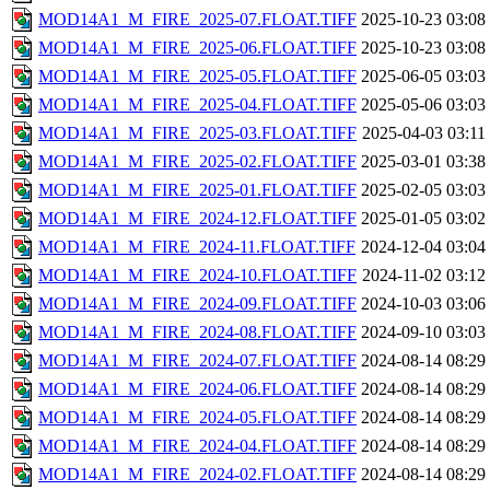
MOD14A1_M_FIRE_2025-07.FLOAT.TIFF
2025-10-23 03:08
MOD14A1_M_FIRE_2025-06.FLOAT.TIFF
2025-10-23 03:08
MOD14A1_M_FIRE_2025-05.FLOAT.TIFF
2025-06-05 03:03
MOD14A1_M_FIRE_2025-04.FLOAT.TIFF
2025-05-06 03:03
MOD14A1_M_FIRE_2025-03.FLOAT.TIFF
2025-04-03 03:11
MOD14A1_M_FIRE_2025-02.FLOAT.TIFF
2025-03-01 03:38
MOD14A1_M_FIRE_2025-01.FLOAT.TIFF
2025-02-05 03:03
MOD14A1_M_FIRE_2024-12.FLOAT.TIFF
2025-01-05 03:02
MOD14A1_M_FIRE_2024-11.FLOAT.TIFF
2024-12-04 03:04
MOD14A1_M_FIRE_2024-10.FLOAT.TIFF
2024-11-02 03:12
MOD14A1_M_FIRE_2024-09.FLOAT.TIFF
2024-10-03 03:06
MOD14A1_M_FIRE_2024-08.FLOAT.TIFF
2024-09-10 03:03
MOD14A1_M_FIRE_2024-07.FLOAT.TIFF
2024-08-14 08:29
MOD14A1_M_FIRE_2024-06.FLOAT.TIFF
2024-08-14 08:29
MOD14A1_M_FIRE_2024-05.FLOAT.TIFF
2024-08-14 08:29
MOD14A1_M_FIRE_2024-04.FLOAT.TIFF
2024-08-14 08:29
MOD14A1_M_FIRE_2024-02.FLOAT.TIFF
2024-08-14 08:29