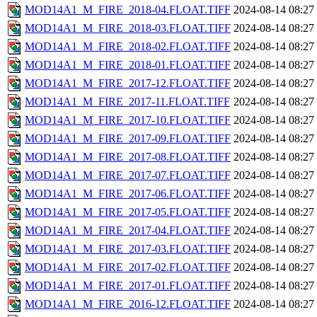
MOD14A1_M_FIRE_2018-04.FLOAT.TIFF
2024-08-14 08:27
MOD14A1_M_FIRE_2018-03.FLOAT.TIFF
2024-08-14 08:27
MOD14A1_M_FIRE_2018-02.FLOAT.TIFF
2024-08-14 08:27
MOD14A1_M_FIRE_2018-01.FLOAT.TIFF
2024-08-14 08:27
MOD14A1_M_FIRE_2017-12.FLOAT.TIFF
2024-08-14 08:27
MOD14A1_M_FIRE_2017-11.FLOAT.TIFF
2024-08-14 08:27
MOD14A1_M_FIRE_2017-10.FLOAT.TIFF
2024-08-14 08:27
MOD14A1_M_FIRE_2017-09.FLOAT.TIFF
2024-08-14 08:27
MOD14A1_M_FIRE_2017-08.FLOAT.TIFF
2024-08-14 08:27
MOD14A1_M_FIRE_2017-07.FLOAT.TIFF
2024-08-14 08:27
MOD14A1_M_FIRE_2017-06.FLOAT.TIFF
2024-08-14 08:27
MOD14A1_M_FIRE_2017-05.FLOAT.TIFF
2024-08-14 08:27
MOD14A1_M_FIRE_2017-04.FLOAT.TIFF
2024-08-14 08:27
MOD14A1_M_FIRE_2017-03.FLOAT.TIFF
2024-08-14 08:27
MOD14A1_M_FIRE_2017-02.FLOAT.TIFF
2024-08-14 08:27
MOD14A1_M_FIRE_2017-01.FLOAT.TIFF
2024-08-14 08:27
MOD14A1_M_FIRE_2016-12.FLOAT.TIFF
2024-08-14 08:27