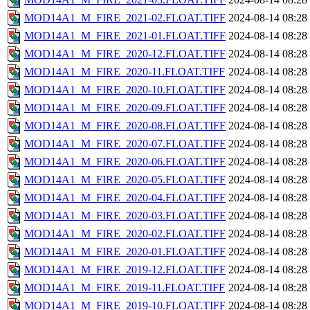
MOD14A1_M_FIRE_2021-02.FLOAT.TIFF
2024-08-14 08:28
MOD14A1_M_FIRE_2021-01.FLOAT.TIFF
2024-08-14 08:28
MOD14A1_M_FIRE_2020-12.FLOAT.TIFF
2024-08-14 08:28
MOD14A1_M_FIRE_2020-11.FLOAT.TIFF
2024-08-14 08:28
MOD14A1_M_FIRE_2020-10.FLOAT.TIFF
2024-08-14 08:28
MOD14A1_M_FIRE_2020-09.FLOAT.TIFF
2024-08-14 08:28
MOD14A1_M_FIRE_2020-08.FLOAT.TIFF
2024-08-14 08:28
MOD14A1_M_FIRE_2020-07.FLOAT.TIFF
2024-08-14 08:28
MOD14A1_M_FIRE_2020-06.FLOAT.TIFF
2024-08-14 08:28
MOD14A1_M_FIRE_2020-05.FLOAT.TIFF
2024-08-14 08:28
MOD14A1_M_FIRE_2020-04.FLOAT.TIFF
2024-08-14 08:28
MOD14A1_M_FIRE_2020-03.FLOAT.TIFF
2024-08-14 08:28
MOD14A1_M_FIRE_2020-02.FLOAT.TIFF
2024-08-14 08:28
MOD14A1_M_FIRE_2020-01.FLOAT.TIFF
2024-08-14 08:28
MOD14A1_M_FIRE_2019-12.FLOAT.TIFF
2024-08-14 08:28
MOD14A1_M_FIRE_2019-11.FLOAT.TIFF
2024-08-14 08:28
MOD14A1_M_FIRE_2019-10.FLOAT.TIFF
2024-08-14 08:28