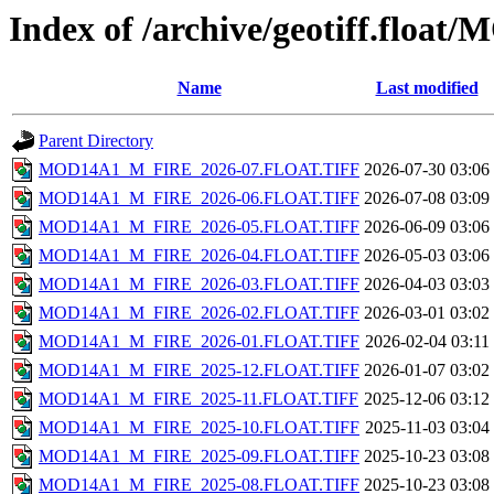
Index of /archive/geotiff.flo
Name
Last modified
Parent Directory
MOD14A1_M_FIRE_2026-07.FLOAT.TIFF
2026-07-30 03:06
MOD14A1_M_FIRE_2026-06.FLOAT.TIFF
2026-07-08 03:09
MOD14A1_M_FIRE_2026-05.FLOAT.TIFF
2026-06-09 03:06
MOD14A1_M_FIRE_2026-04.FLOAT.TIFF
2026-05-03 03:06
MOD14A1_M_FIRE_2026-03.FLOAT.TIFF
2026-04-03 03:03
MOD14A1_M_FIRE_2026-02.FLOAT.TIFF
2026-03-01 03:02
MOD14A1_M_FIRE_2026-01.FLOAT.TIFF
2026-02-04 03:11
MOD14A1_M_FIRE_2025-12.FLOAT.TIFF
2026-01-07 03:02
MOD14A1_M_FIRE_2025-11.FLOAT.TIFF
2025-12-06 03:12
MOD14A1_M_FIRE_2025-10.FLOAT.TIFF
2025-11-03 03:04
MOD14A1_M_FIRE_2025-09.FLOAT.TIFF
2025-10-23 03:08
MOD14A1_M_FIRE_2025-08.FLOAT.TIFF
2025-10-23 03:08