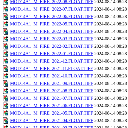
MOD14A1_M_FIRE_2022-08.FLOAT.TIFF
2024-08-14 08:28
MOD14A1_M_FIRE_2022-07.FLOAT.TIFF
2024-08-14 08:28
MOD14A1_M_FIRE_2022-06.FLOAT.TIFF
2024-08-14 08:28
MOD14A1_M_FIRE_2022-05.FLOAT.TIFF
2024-08-14 08:28
MOD14A1_M_FIRE_2022-04.FLOAT.TIFF
2024-08-14 08:28
MOD14A1_M_FIRE_2022-03.FLOAT.TIFF
2024-08-14 08:28
MOD14A1_M_FIRE_2022-02.FLOAT.TIFF
2024-08-14 08:28
MOD14A1_M_FIRE_2022-01.FLOAT.TIFF
2024-08-14 08:28
MOD14A1_M_FIRE_2021-12.FLOAT.TIFF
2024-08-14 08:28
MOD14A1_M_FIRE_2021-11.FLOAT.TIFF
2024-08-14 08:28
MOD14A1_M_FIRE_2021-10.FLOAT.TIFF
2024-08-14 08:28
MOD14A1_M_FIRE_2021-09.FLOAT.TIFF
2024-08-14 08:28
MOD14A1_M_FIRE_2021-08.FLOAT.TIFF
2024-08-14 08:28
MOD14A1_M_FIRE_2021-07.FLOAT.TIFF
2024-08-14 08:28
MOD14A1_M_FIRE_2021-06.FLOAT.TIFF
2024-08-14 08:28
MOD14A1_M_FIRE_2021-05.FLOAT.TIFF
2024-08-14 08:28
MOD14A1_M_FIRE_2021-04.FLOAT.TIFF
2024-08-14 08:28
MOD14A1_M_FIRE_2021-03.FLOAT.TIFF
2024-08-14 08:28