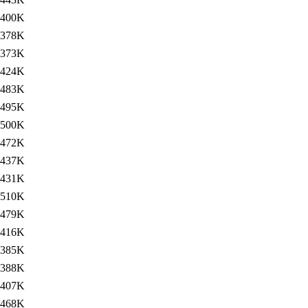
400K
378K
373K
424K
483K
495K
500K
472K
437K
431K
510K
479K
416K
385K
388K
407K
468K