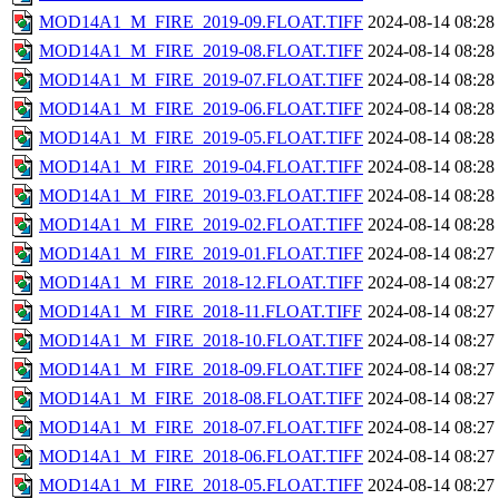
MOD14A1_M_FIRE_2019-09.FLOAT.TIFF
2024-08-14 08:28
MOD14A1_M_FIRE_2019-08.FLOAT.TIFF
2024-08-14 08:28
MOD14A1_M_FIRE_2019-07.FLOAT.TIFF
2024-08-14 08:28
MOD14A1_M_FIRE_2019-06.FLOAT.TIFF
2024-08-14 08:28
MOD14A1_M_FIRE_2019-05.FLOAT.TIFF
2024-08-14 08:28
MOD14A1_M_FIRE_2019-04.FLOAT.TIFF
2024-08-14 08:28
MOD14A1_M_FIRE_2019-03.FLOAT.TIFF
2024-08-14 08:28
MOD14A1_M_FIRE_2019-02.FLOAT.TIFF
2024-08-14 08:28
MOD14A1_M_FIRE_2019-01.FLOAT.TIFF
2024-08-14 08:27
MOD14A1_M_FIRE_2018-12.FLOAT.TIFF
2024-08-14 08:27
MOD14A1_M_FIRE_2018-11.FLOAT.TIFF
2024-08-14 08:27
MOD14A1_M_FIRE_2018-10.FLOAT.TIFF
2024-08-14 08:27
MOD14A1_M_FIRE_2018-09.FLOAT.TIFF
2024-08-14 08:27
MOD14A1_M_FIRE_2018-08.FLOAT.TIFF
2024-08-14 08:27
MOD14A1_M_FIRE_2018-07.FLOAT.TIFF
2024-08-14 08:27
MOD14A1_M_FIRE_2018-06.FLOAT.TIFF
2024-08-14 08:27
MOD14A1_M_FIRE_2018-05.FLOAT.TIFF
2024-08-14 08:27