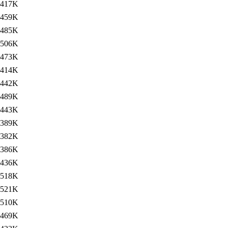
417K
459K
485K
506K
473K
414K
442K
489K
443K
389K
382K
386K
436K
518K
521K
510K
469K